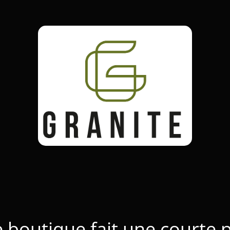
 boutique fait une courte 