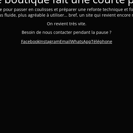
e pour passer en coulisses et préparer une refonte technique et fo
us fluide, plus agréable à utiliser… bref, un site qui revient encore
On revient très vite.
Besoin de nous contacter pendant la pause ?
Facebook
Instagram
Email
WhatsApp
Téléphone