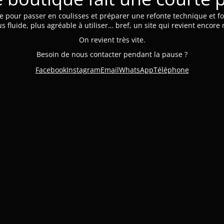
e pour passer en coulisses et préparer une refonte technique et fo
us fluide, plus agréable à utiliser… bref, un site qui revient encore
On revient très vite.
Besoin de nous contacter pendant la pause ?
Facebook
Instagram
Email
WhatsApp
Téléphone