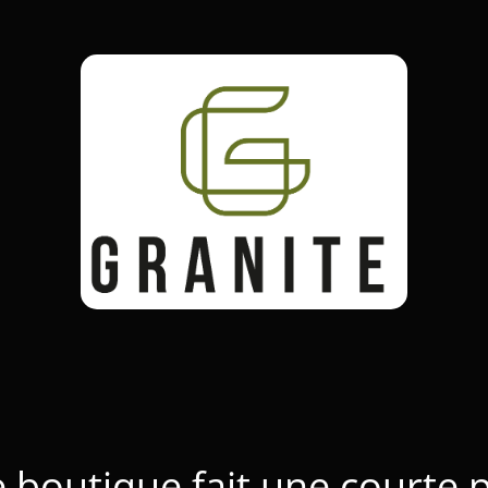
 boutique fait une courte 