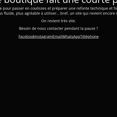
e pour passer en coulisses et préparer une refonte technique et fo
us fluide, plus agréable à utiliser… bref, un site qui revient encore
On revient très vite.
Besoin de nous contacter pendant la pause ?
Facebook
Instagram
Email
WhatsApp
Téléphone