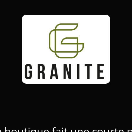
 boutique fait une courte 