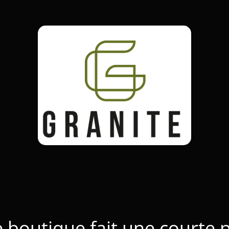
 boutique fait une courte 