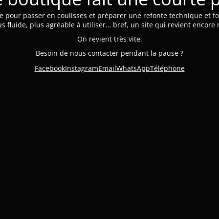
e pour passer en coulisses et préparer une refonte technique et fo
us fluide, plus agréable à utiliser… bref, un site qui revient encore
On revient très vite.
Besoin de nous contacter pendant la pause ?
Facebook
Instagram
Email
WhatsApp
Téléphone